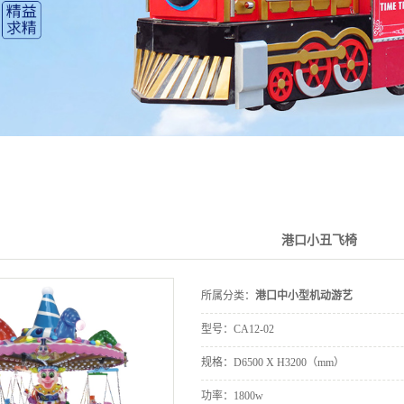
港口小丑飞椅
所属分类：
港口中小型机动游艺
型号：
CA12-02
规格：D6500 X H3200（mm）
功率：1800w