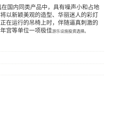
机在国内同类产品中，具有噪声小和占地
还将以新颖美观的造型、华丽迷人的彩灯
在正在运行的吊椅上时，伴随逼真刺激的
少年宫等单位一项极佳
游乐设施
投资选择。