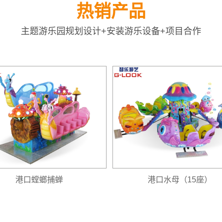
热销产品
主题游乐园规划设计+安装游乐设备+项目合作
港口螳螂捕蝉
港口水母（15座）