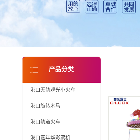
港口淘气堡
产品分类
港口无轨观光小火车
港口旋转木马
港口轨道火车
港口嘉年华彩票机