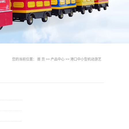
您的当前位置：
首 页
>>
产品中心
>>
港口中小型机动游艺