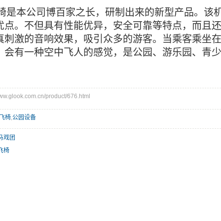
椅是本公司博百家之长，研制出来的新型产品。该
优点。不但具有性能优异，安全可靠等特点，而且
真刺激的音响效果，吸引众多的游客。当乘客乘坐
，会有一种空中飞人的感觉，是公园、游乐园、青
glook.com.cn/product/676.html
飞椅
,
公园设备
马戏团
飞椅