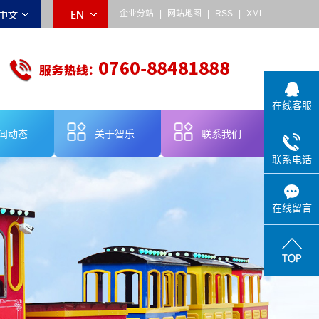
企业分站
|
网站地图
|
RSS
|
XML
在线客服
闻动态
关于智乐
联系我们
联系电话
乐动态
公司简介
业新闻
品牌故事
在线留言
术知识
企业宣传