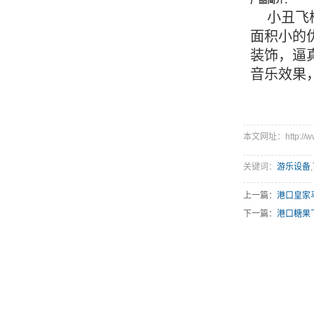
产品简介：
小丑飞
面积小的
装饰，逼
音乐效果
本文网址：http://www.
关键词：
游乐设备
,
上一篇：
港口皇家
下一篇：
港口糖果