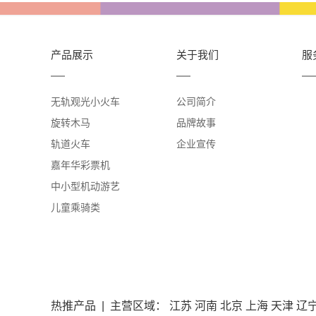
产品展示
关于我们
服
无轨观光小火车
公司简介
旋转木马
品牌故事
轨道火车
企业宣传
嘉年华彩票机
中小型机动游艺
儿童乘骑类
热推产品
| 主营区域：
江苏
河南
北京
上海
天津
辽