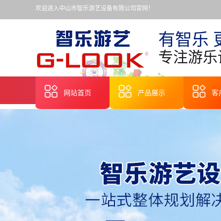
欢迎进入中山市智乐游艺设备有限公司官网！
有智乐 
专注游乐
网站首页
产品展示
客
港口无轨观光小火车
港口旋转木马
港口轨道火车
港口嘉年华彩票机
港口中小型机动游艺
港口儿童乘骑类