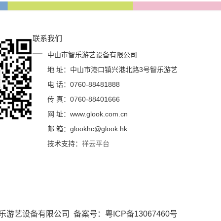
联系我们
中山市智乐游艺设备有限公司
地 址：中山市港口镇兴港北路3号智乐游艺
电 话：0760-88481888
传 真：0760-88401666
网 址：www.glook.com.cn
邮 箱：glookhc@glook.hk
技术支持：
祥云平台
中山市智乐游艺设备有限公司 备案号：
粤ICP备13067460号