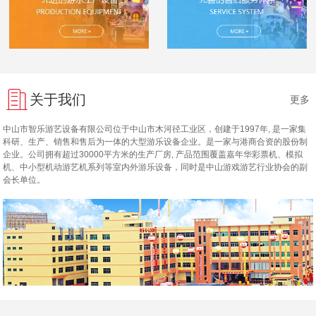
关于我们
更多
中山市智乐游艺设备有限公司位于中山市木河径工业区，创建于1997年, 是一家集
科研、生产、销售和售后为一体的大型游乐设备企业。是一家与港商合资的股份制
企业。公司拥有超过30000平方米的生产厂房, 产品范围覆盖嘉年华彩票机、模拟
机、中小型机动游艺机系列等室内外游乐设备，同时是中山游戏游艺行业协会的副
会长单位。