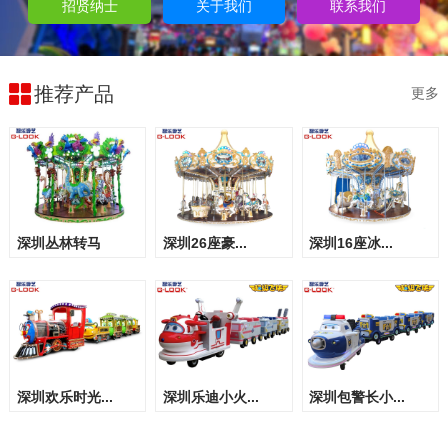
招贤纳士
关于我们
联系我们
推荐产品
更多
深圳丛林转马
深圳26座豪...
深圳16座冰...
深圳欢乐时光...
深圳乐迪小火...
深圳包警长小...