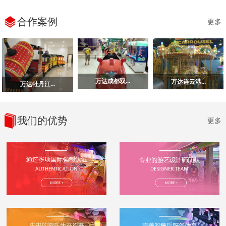
合作案例
更多
万达成都双...
万达连云港...
万达牡丹江...
我们的优势
更多