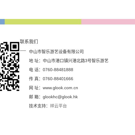
联系我们
中山市智乐游艺设备有限公司
地 址：中山市港口镇兴港北路3号智乐游艺
电 话：0760-88481888
传 真：0760-88401666
网 址：www.glook.com.cn
邮 箱：glookhc@glook.hk
技术支持：
祥云平台