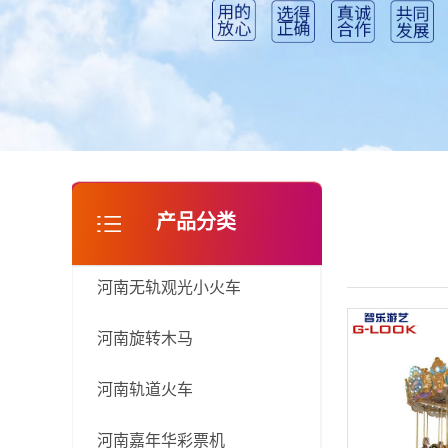
河南淘气堡
产品分类
河南无轨观光小火车
河南旋转木马
河南轨道火车
河南嘉年华彩票机