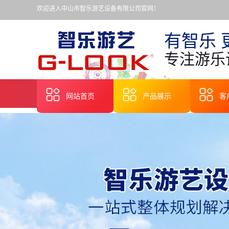
欢迎进入中山市智乐游艺设备有限公司官网！
有智乐 
专注游乐
网站首页
产品展示
客
河南无轨观光小火车
河南旋转木马
河南轨道火车
河南嘉年华彩票机
河南中小型机动游艺
河南儿童乘骑类