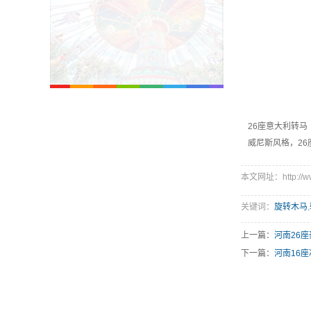
26座意大利转马
威尼斯风格，26
本文网址：http://www.
关键词：
旋转木马
,
上一篇：
河南26
下一篇：
河南16