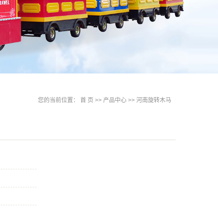
您的当前位置：
首 页
>>
产品中心
>>
河南旋转木马