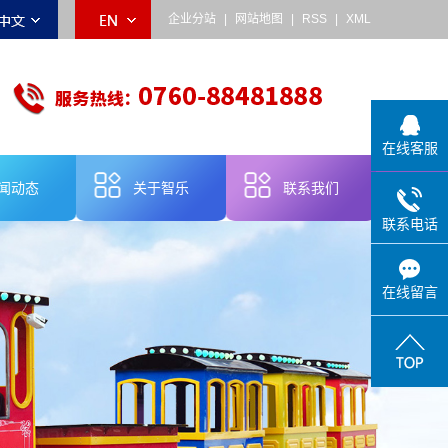
企业分站
|
网站地图
|
RSS
|
XML
在线客服
闻动态
关于智乐
联系我们
联系电话
乐动态
公司简介
业新闻
品牌故事
在线留言
术知识
企业宣传