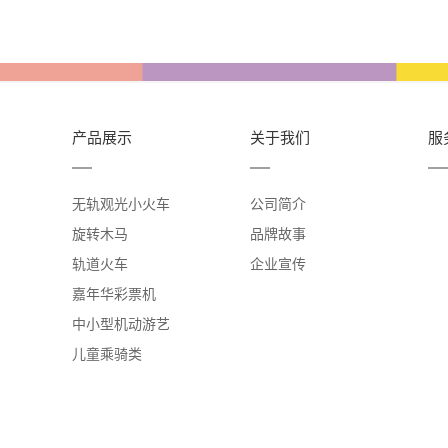
产品展示
关于我们
服
无轨观光小火车
公司简介
旋转木马
品牌故事
轨道火车
企业宣传
嘉年华彩票机
中小型机动游艺
儿童乘骑类