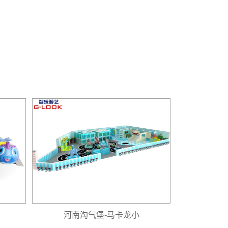
河南淘气堡-马卡龙小
河南