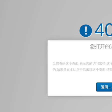
4
!
您打开的
当您看到这个页面,表示您的访问出错,这
的,如果是在本站点击后出现这个页面,请
返回...