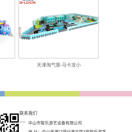
天津淘气堡-马卡龙小
天津
联系我们
中山市智乐游艺设备有限公司
地 址：中山市港口镇兴港北路3号智乐游艺