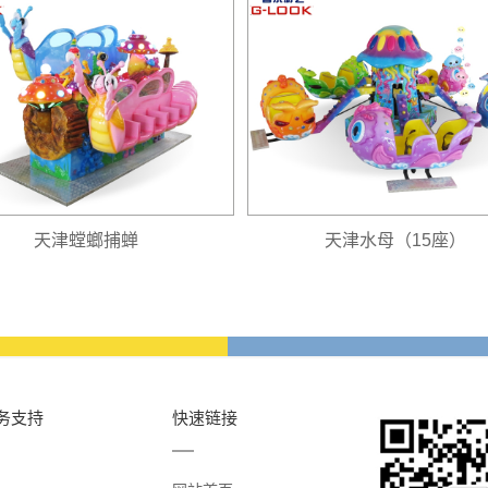
天津螳螂捕蝉
天津水母（15座）
务支持
快速链接