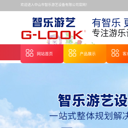
欢迎进入中山市智乐游艺设备有限公司官网！
有智乐 
专注游乐
网站首页
产品展示
客
天津无轨观光小火车
天津旋转木马
天津轨道火车
天津嘉年华彩票机
天津中小型机动游艺
天津儿童乘骑类