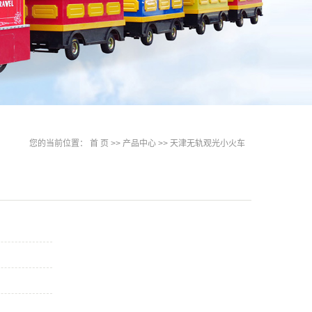
您的当前位置：
首 页
>>
产品中心
>>
天津无轨观光小火车