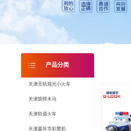
天津淘气堡
产品分类
天津无轨观光小火车
天津旋转木马
天津轨道火车
天津嘉年华彩票机