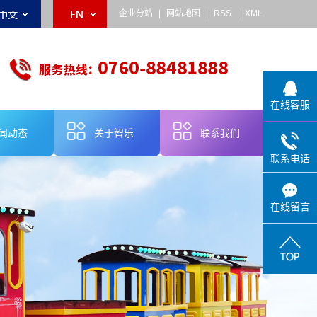
企业分站
|
网站地图
|
RSS
|
XML
在线客服
闻动态
关于智乐
联系我们
联系电话
乐动态
公司简介
业新闻
品牌故事
在线留言
术知识
企业宣传