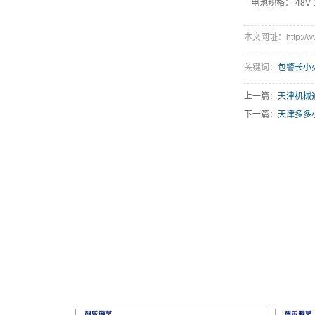
电池规格： 48V 
本文网址：http://www.
关键词：
包警长小
上一篇：
天津机械
下一篇：
天津多多