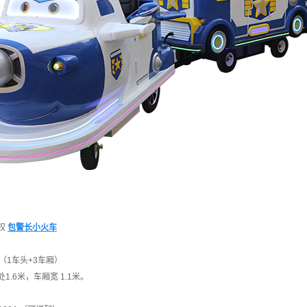
权
包警长小火车
（1车头+3车厢）
1.6米，车厢宽 1.1米。