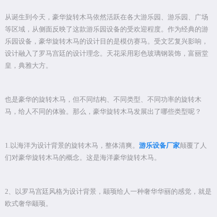
从诞生到今天，豪华旋转木马依然活跃在各大游乐园、游乐园、广场
等区域，从侧面反映了这款游乐园设备的受欢迎程度。作为经典的游
乐园设备，豪华旋转木马的设计目的是模仿赛马。受文艺复兴影响，
设计融入了罗马宫廷的设计理念。天花采用彩色玻璃钢装饰，富丽堂
皇，典雅大方。
也是豪华的旋转木马，但不同结构、不同类型、不同功率的旋转木
马，给人不同的体验。那么，豪华旋转木马发展出了哪些类型呢？
1.以海洋为设计背景的旋转木马，整体清爽。
游乐设备厂家
颠覆了人
们对豪华旋转木马的概念。这是海洋豪华旋转木马。
2、以罗马宫廷风格为设计背景，颛顼给人一种奢华华丽的感觉，就是
欧式奢华颛顼。