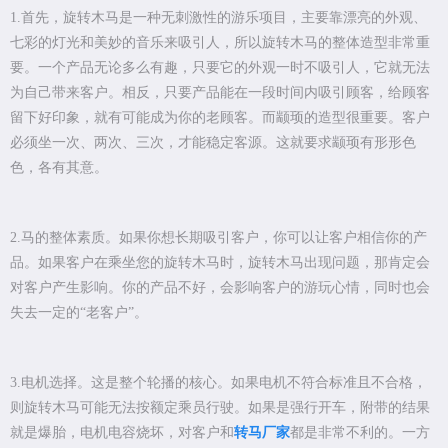
1.首先，旋转木马是一种无刺激性的游乐项目，主要靠漂亮的外观、
七彩的灯光和美妙的音乐来吸引人，所以旋转木马的整体造型非常重
要。一个产品无论多么有趣，只要它的外观一时不吸引人，它就无法
为自己带来客户。相反，只要产品能在一段时间内吸引顾客，给顾客
留下好印象，就有可能成为你的老顾客。而颛顼的造型很重要。客户
必须坐一次、两次、三次，才能稳定客源。这就要求颛顼有形形色
色，各有其意。
2.马的整体素质。如果你想长期吸引客户，你可以让客户相信你的产
品。如果客户在乘坐您的旋转木马时，旋转木马出现问题，那肯定会
对客户产生影响。你的产品不好，会影响客户的游玩心情，同时也会
失去一定的“老客户”。
3.电机选择。这是整个轮播的核心。如果电机不符合标准且不合格，
则旋转木马可能无法按额定乘员行驶。如果是强行开车，附带的结果
就是爆胎，电机电容烧坏，对客户和
转马厂家
都是非常不利的。一方