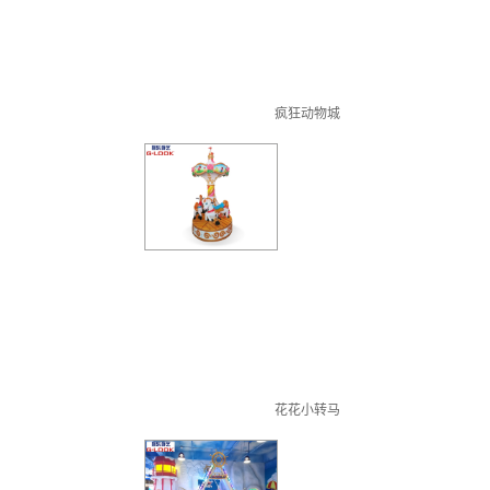
疯狂动物城
花花小转马