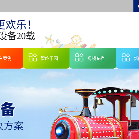
更欢乐！
设备20载
户案例
智趣乐园
视频专栏
新
智
行
技