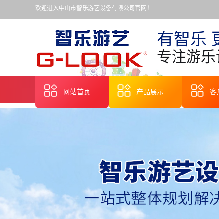
欢迎进入中山市智乐游艺设备有限公司官网！
有智乐 
专注游乐
网站首页
产品展示
客
无轨观光小火车
旋转木马
轨道火车
嘉年华彩票机
中小型机动游艺
儿童乘骑类