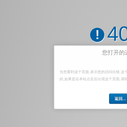
4
!
您打开的
当您看到这个页面,表示您的访问出错,这
的,如果是在本站点击后出现这个页面,请
返回...