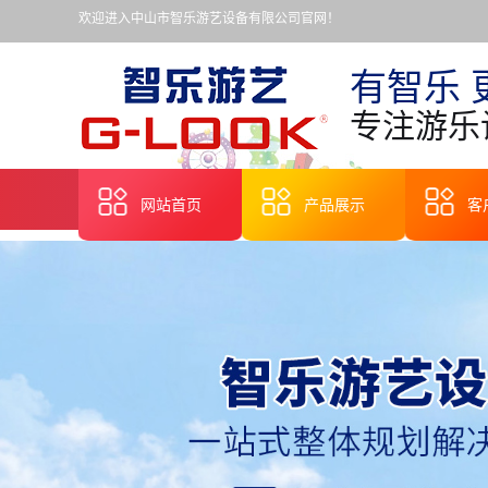
欢迎进入中山市智乐游艺设备有限公司官网！
有智乐 
专注游乐
网站首页
产品展示
客
广州无轨观光小火车
广州旋转木马
广州轨道火车
广州嘉年华彩票机
广州中小型机动游艺
广州儿童乘骑类