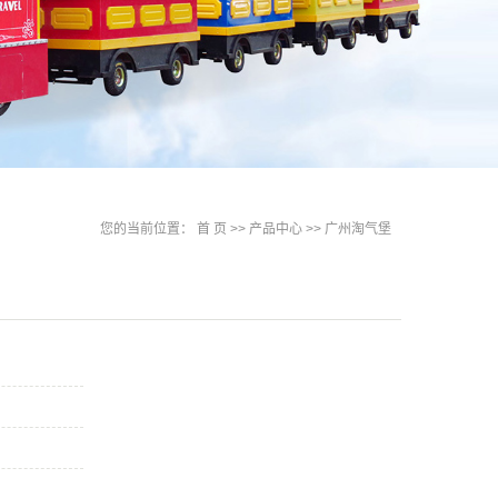
您的当前位置：
首 页
>>
产品中心
>>
广州淘气堡