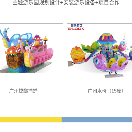
主题游乐园规划设计+安装游乐设备+项目合作
广州螳螂捕蝉
广州水母（15座）