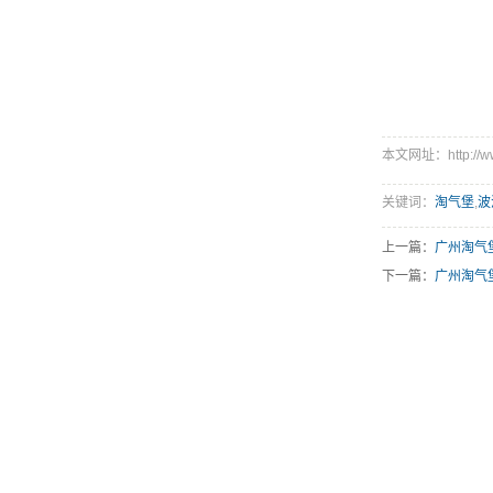
本文网址：http://www.
关键词：
淘气堡
,
波
上一篇：
广州淘气
下一篇：
广州淘气