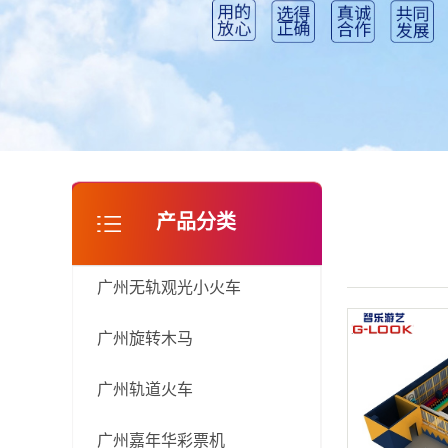
广州淘气堡
产品分类
广州无轨观光小火车
广州旋转木马
广州轨道火车
广州嘉年华彩票机