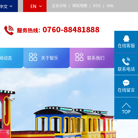
企业分站
|
网站地图
|
RSS
|
XML
在线客服
闻动态
关于智乐
联系我们
联系电话
乐动态
公司简介
业新闻
品牌故事
在线留言
术知识
企业宣传