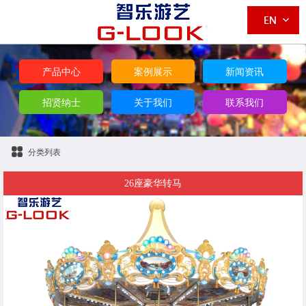
产品中心
案例展示
新闻资讯
招贤纳士
关于我们
联系我们
分类列表
26座豪华转马