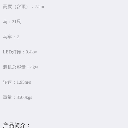
高度（含顶）：7.5m
马：21只
马车：2
LED灯饰：0.4kw
装机总容量：4kw
转速：1.95m/s
重量：3500kgs
产品简介：