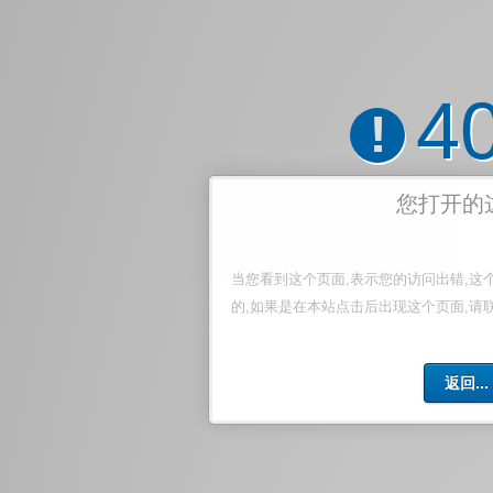
4
!
您打开的
当您看到这个页面,表示您的访问出错,这
的,如果是在本站点击后出现这个页面,请
返回...