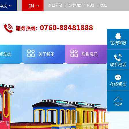
企业分站
|
网站地图
|
RSS
|
XML
在线客服
闻动态
关于智乐
联系我们
联系电话
乐动态
公司简介
业新闻
品牌故事
在线留言
术知识
企业宣传