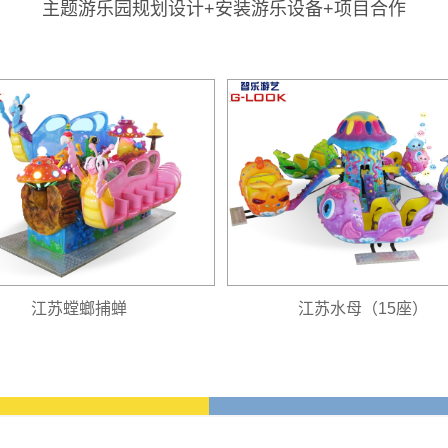
主题游乐园规划设计+安装游乐设备+项目合作
江苏螳螂捕蝉
江苏水母（15座）