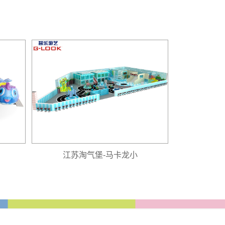
江苏淘气堡-马卡龙小
江苏