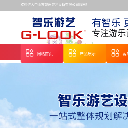
欢迎进入中山市智乐游艺设备有限公司官网！
有智乐 
专注游乐
网站首页
产品展示
客
江苏无轨观光小火车
江苏旋转木马
江苏轨道火车
江苏嘉年华彩票机
江苏中小型机动游艺
江苏儿童乘骑类