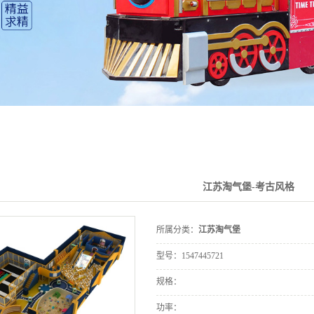
江苏淘气堡-考古风格
所属分类：
江苏淘气堡
型号：
1547445721
规格：
功率：