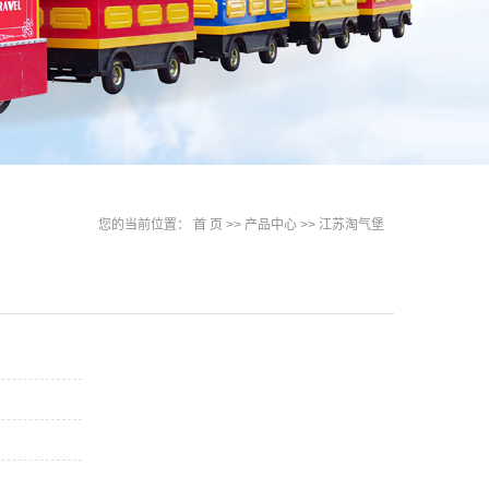
您的当前位置：
首 页
>>
产品中心
>>
江苏淘气堡