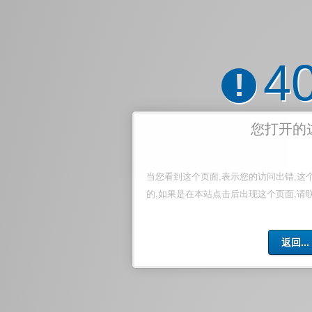
4
!
您打开的
当您看到这个页面,表示您的访问出错,这
的,如果是在本站点击后出现这个页面,请
返回...