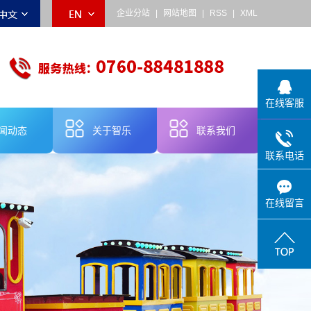
企业分站
|
网站地图
|
RSS
|
XML
在线客服
闻动态
关于智乐
联系我们
联系电话
乐动态
公司简介
业新闻
品牌故事
在线留言
术知识
企业宣传