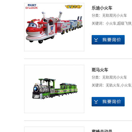
乐迪小火车
分类：
无轨观光小火车
关键词：
小火车
,
超级飞侠
斑马火车
分类：
无轨观光小火车
关键词：
无轨火车
,
小火车
蜜蜂总动员