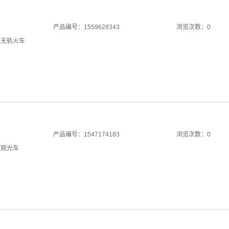
产品编号：1559628343
浏览次数：0
,
无轨火车
产品编号：1547174183
浏览次数：0
,
观光车