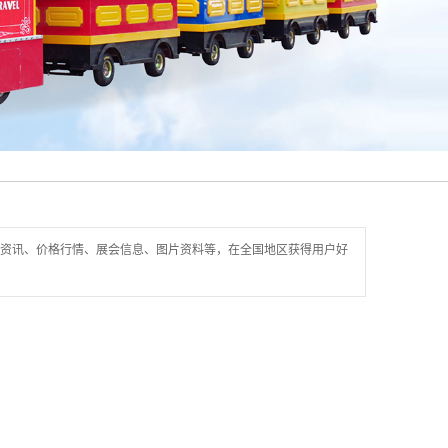
资讯、价格行情、展会信息、图片资料等，在全国地区获得用户好