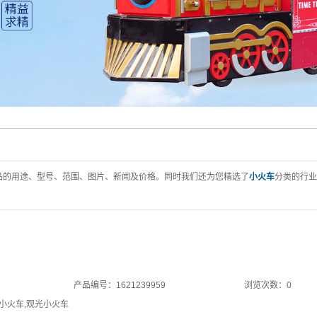
品的用途、型号、范围、图片、新闻及价格。同时我们还为您精选了
小火车
分类的行业
产品编号：1621239959
浏览次数：0
小火车
,
观光小火车