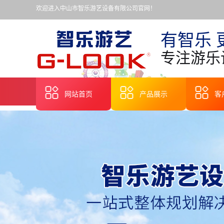
欢迎进入中山市智乐游艺设备有限公司官网！
有智乐 
专注游乐
网站首页
产品展示
客
无轨观光小火车
旋转木马
轨道火车
嘉年华彩票机
中小型机动游艺
儿童乘骑类