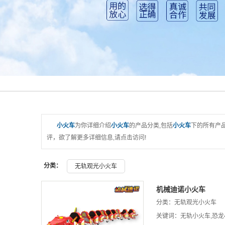
淘气堡
小火车
为你详细介绍
小火车
的产品分类,包括
小火车
下的所有产
评，欲了解更多详细信息,请点击访问!
分类：
无轨观光小火车
机械迪诺小火车
分类：
无轨观光小火车
关键词：
无轨小火车
,
恐龙