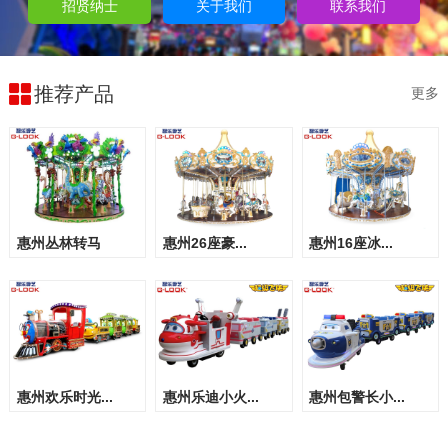
招贤纳士
关于我们
联系我们
推荐产品
更多
惠州丛林转马
惠州26座豪...
惠州16座冰...
惠州欢乐时光...
惠州乐迪小火...
惠州包警长小...