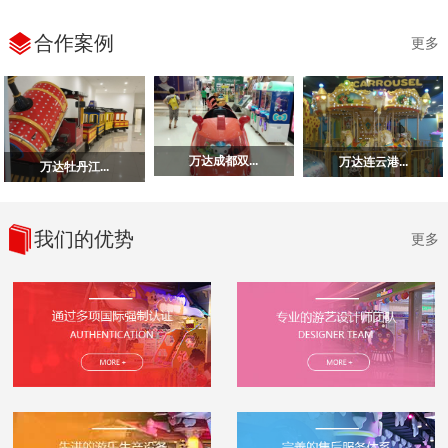
合作案例
更多
万达成都双...
万达连云港...
万达牡丹江...
我们的优势
更多