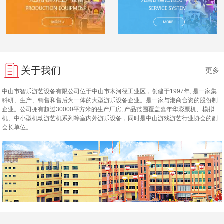
关于我们
更多
中山市智乐游艺设备有限公司位于中山市木河径工业区，创建于1997年, 是一家集
科研、生产、销售和售后为一体的大型游乐设备企业。是一家与港商合资的股份制
企业。公司拥有超过30000平方米的生产厂房, 产品范围覆盖嘉年华彩票机、模拟
机、中小型机动游艺机系列等室内外游乐设备，同时是中山游戏游艺行业协会的副
会长单位。