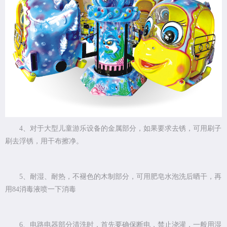
4、对于大型儿童游乐设备的金属部分，如果要求去锈，可用刷子
刷去浮锈，用干布擦净。
5、耐湿、耐热，不褪色的木制部分，可用肥皂水泡洗后晒干，再
用84消毒液喷一下消毒
6、电路电器部分清洗时，首先要确保断电，禁止浇灌，一般用湿